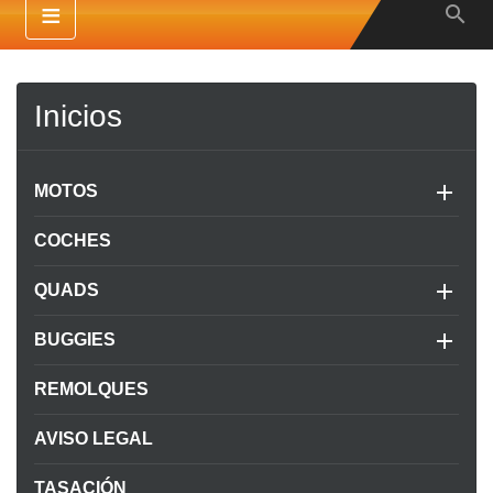
≡

Inicios

MOTOS
COCHES

QUADS

BUGGIES
REMOLQUES
AVISO LEGAL
TASACIÓN