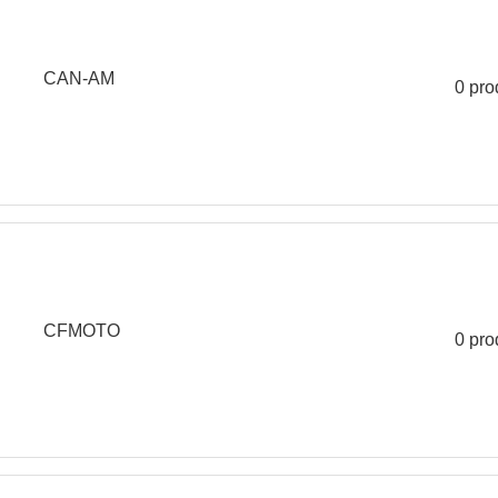
CAN-AM
0 pro
CFMOTO
0 pro