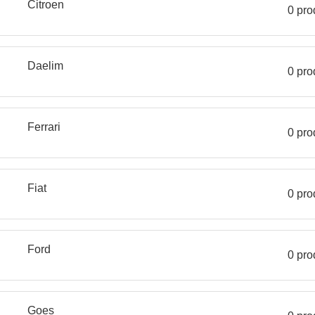
Citroen
0 pro
Daelim
0 pro
Ferrari
0 pro
Fiat
0 pro
Ford
0 pro
Goes