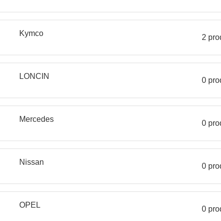
Kymco
2 pro
LONCIN
0 pro
Mercedes
0 pro
Nissan
0 pro
OPEL
0 pro