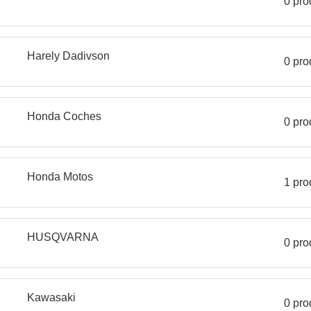
0 pro
Harely Dadivson
0 pro
Honda Coches
0 pro
Honda Motos
1 pro
HUSQVARNA
0 pro
Kawasaki
0 pro