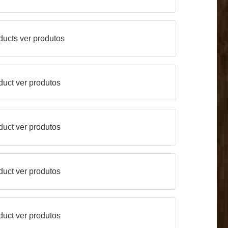
ducts
ver produtos
duct
ver produtos
duct
ver produtos
duct
ver produtos
duct
ver produtos