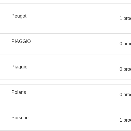
Peugot
1 pro
PIAGGIO
0 pro
Piaggio
0 pro
Polaris
0 pro
Porsche
1 pro