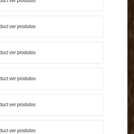
duct
ver produtos
duct
ver produtos
duct
ver produtos
duct
ver produtos
duct
ver produtos
duct
ver produtos