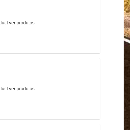
duct
ver produtos
duct
ver produtos