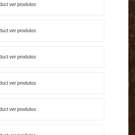
duct
ver produtos
duct
ver produtos
duct
ver produtos
duct
ver produtos
duct
ver produtos