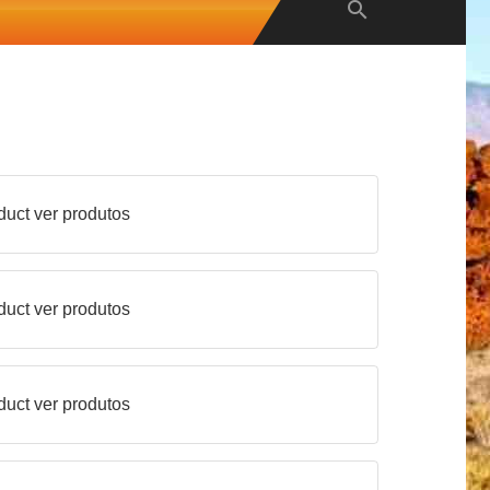

duct
ver produtos
duct
ver produtos
duct
ver produtos