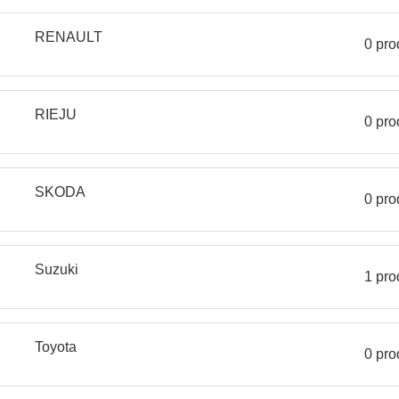
RENAULT
0 pro
RIEJU
0 pro
SKODA
0 pro
Suzuki
1 pro
Toyota
0 pro