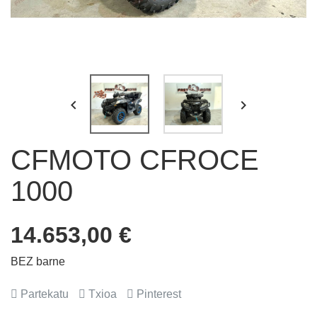


CFMOTO CFROCE
1000
14.653,00 €
BEZ barne
Partekatu
Txioa
Pinterest