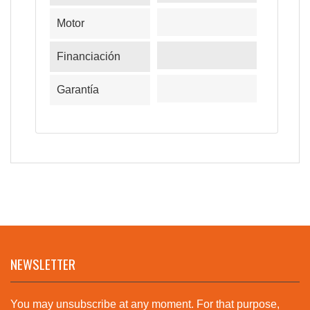
Motor
Financiación
Garantía
NEWSLETTER
You may unsubscribe at any moment. For that purpose,