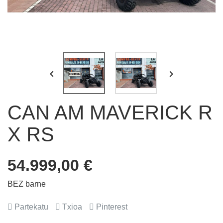


CAN AM MAVERICK R
X RS
54.999,00 €
BEZ barne
Partekatu
Txioa
Pinterest