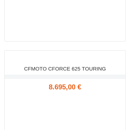
VISTA RÁPIDA

CFMOTO CFORCE 625 TOURING
Precio
8.695,00 €