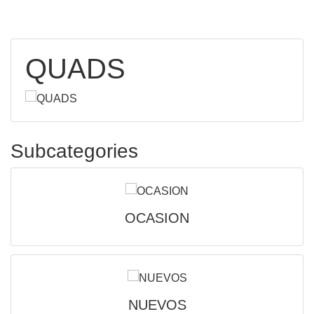
QUADS
Subcategories
OCASION
NUEVOS