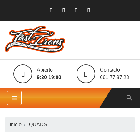
Abierto
Contacto
9:30-19:00
661 77 97 23
≡

Inicio
QUADS