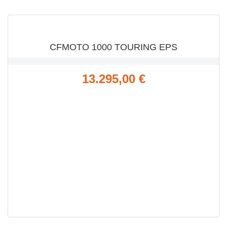
CFMOTO 1000 TOURING EPS
Precio
13.295,00 €