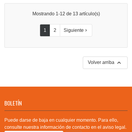
Mostrando 1-12 de 13 artículo(s)
1
2
Siguiente


Volver arriba
BOLETÍN
Puede darse de baja en cualquier momento. Para ello,
consulte nuestra información de contacto en el aviso legal.