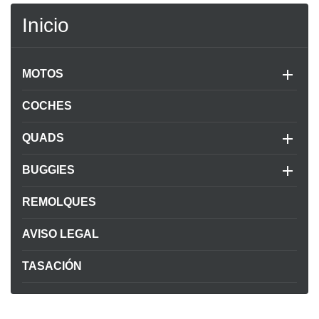
Inicio

MOTOS
COCHES

QUADS

BUGGIES
REMOLQUES
AVISO LEGAL
TASACIÓN