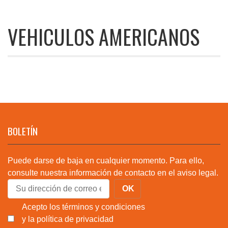
VEHICULOS AMERICANOS
BOLETÍN
Puede darse de baja en cualquier momento. Para ello,
consulte nuestra información de contacto en el aviso legal.
Acepto los términos y condiciones
y la política de privacidad