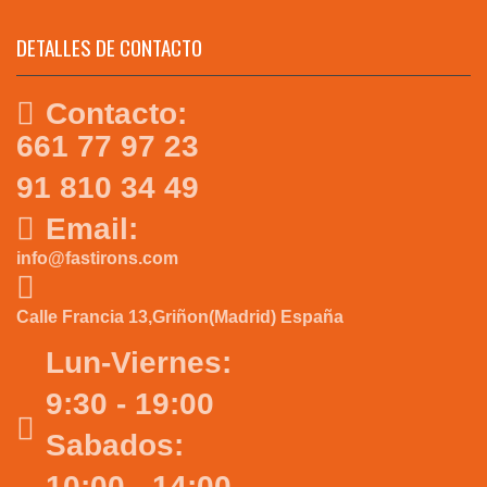
DETALLES DE CONTACTO
Contacto:
661 77 97 23
91 810 34 49
Email:
info@fastirons.com
Calle Francia 13,Griñon(Madrid) España
Lun-Viernes:
9:30 - 19:00
Sabados:
10:00 - 14:00