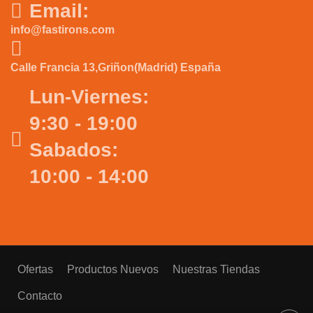
Email:
info@fastirons.com
Calle Francia 13,Griñon(Madrid) España
Lun-Viernes:
9:30 - 19:00
Sabados:
10:00 - 14:00
Ofertas
Productos Nuevos
Nuestras Tiendas
Contacto