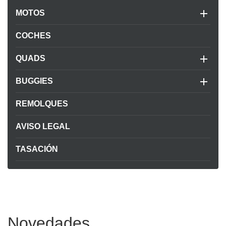

MOTOS
COCHES

QUADS

BUGGIES
REMOLQUES
AVISO LEGAL
TASACIÓN
Novedades