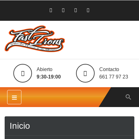
Abierto
Contacto
9:30-19:00
661 77 97 23
VISTA RÁPIDA

≡

Inicio